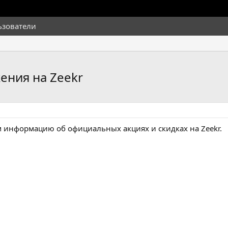
ьзователи
ения на Zeekr
м информацию об официальных акциях и скидках на Zeekr.