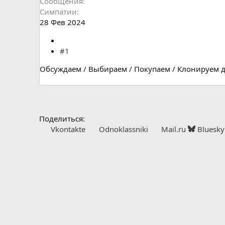
Сообщения
Симпатии
28 Фев 2024
#1
Обсуждаем / Выбираем / Покупаем / Клонируем д
Поделиться:
Vkontakte
Odnoklassniki
Mail.ru
Bluesky