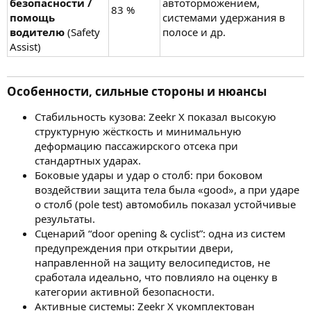
безопасности /
автоторможением,
83 %
помощь
системами удержания в
водителю
(Safety
полосе и др.
Assist)
Особенности, сильные стороны и нюансы​
Стабильность кузова: Zeekr X показал высокую
структурную жёсткость и минимальную
деформацию пассажирского отсека при
стандартных ударах.
Боковые удары и удар о столб: при боковом
воздействии защита тела была «good», а при ударе
о столб (pole test) автомобиль показал устойчивые
результаты.
Сценарий “door opening & cyclist”: одна из систем
предупреждения при открытии двери,
направленной на защиту велосипедистов, не
сработала идеально, что повлияло на оценку в
категории активной безопасности.
Активные системы: Zeekr X укомплектован