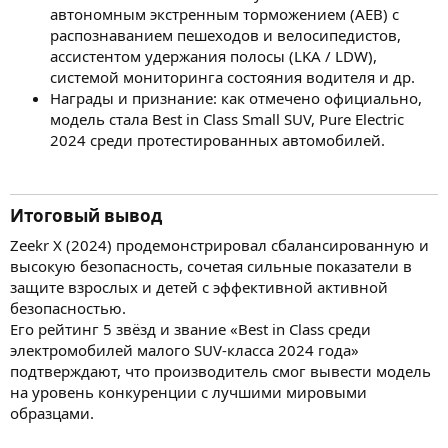
автономным экстренным торможением (AEB) с
распознаванием пешеходов и велосипедистов,
ассистентом удержания полосы (LKA / LDW),
системой мониторинга состояния водителя и др.
Награды и признание: как отмечено официально,
модель стала Best in Class Small SUV, Pure Electric
2024 среди протестированных автомобилей.
Итоговый вывод​
Zeekr X (2024) продемонстрировал сбалансированную и
высокую безопасность, сочетая сильные показатели в
защите взрослых и детей с эффективной активной
безопасностью.
Его рейтинг 5 звёзд и звание «Best in Class среди
электромобилей малого SUV-класса 2024 года»
подтверждают, что производитель смог вывести модель
на уровень конкуренции с лучшими мировыми
образцами.