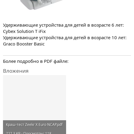
Удерживающие устройства для детей в возрасте 6 лет:
Cybex Solution T iFix
Удерживающие устройства для детей в возрасте 10 лет:
Graco Booster Basic
Более подробно в PDF файле:
Вложения
Краш-тест Zeekr X Euro NCAP.pdf
727,3 KB · Просмотры: 118