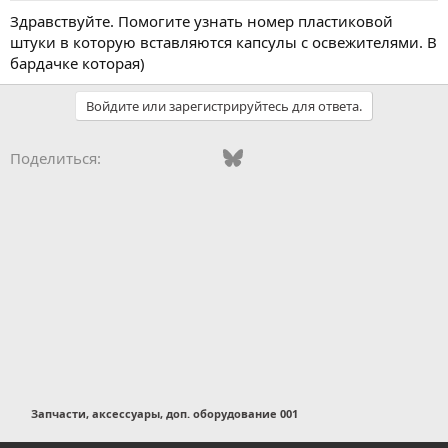
Здравствуйте. Помогите узнать номер пластиковой
штуки в которую вставляются капсулы с освежителями. В
бардачке которая)
Войдите или зарегистрируйтесь для ответа.
Vkontakte
Odnoklassniki
Mail.ru
Bluesky
WhatsApp
Telegram
Электронная
Поделиться:
Запчасти, аксессуары, доп. оборудование 001