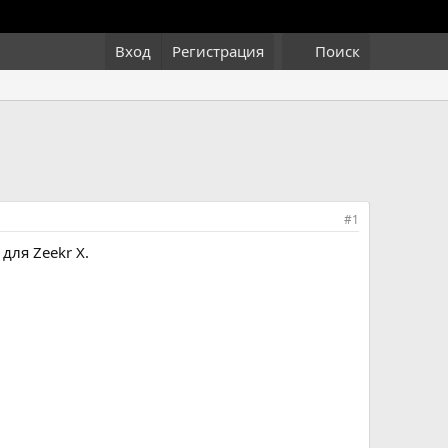
Вход
Регистрация
Поиск
#1
для Zeekr X.