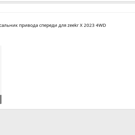
 сальник привода спереди для zeekr X 2023 4WD
m
ктронная почта