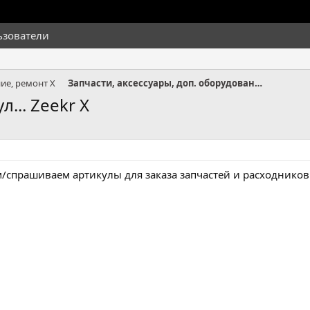
ьзователи
ие, ремонт X
Запчасти, аксессуары, доп. оборудование X
... Zeekr X
/спрашиваем артикулы для заказа запчастей и расходников 