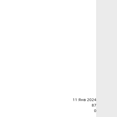
11 Янв 2024
87
0