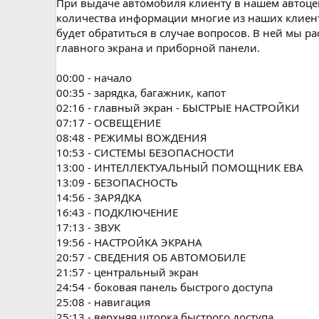
При выдаче автомобиля клиенту в нашем автоце
количества информации многие из наших клиент
будет обратиться в случае вопросов. В ней мы 
главного экрана и приборной панели.
00:00 - начало
00:35 - зарядка, багажник, капот
02:16 - главный экран - БЫСТРЫЕ НАСТРОЙКИ
07:17 - ОСВЕЩЕНИЕ
08:48 - РЕЖИМЫ ВОЖДЕНИЯ
10:53 - СИСТЕМЫ БЕЗОПАСНОСТИ
13:00 - ИНТЕЛЛЕКТУАЛЬНЫЙ ПОМОЩНИК ЕВА
13:09 - БЕЗОПАСНОСТЬ
14:56 - ЗАРЯДКА
16:43 - ПОДКЛЮЧЕНИЕ
17:13 - ЗВУК
19:56 - НАСТРОЙКА ЭКРАНА
20:57 - СВЕДЕНИЯ ОБ АВТОМОБИЛЕ
21:57 - центральный экран
24:54 - боковая панель быстрого доступа
25:08 - навигация
25:13 - верхняя шторка быстрого доступа