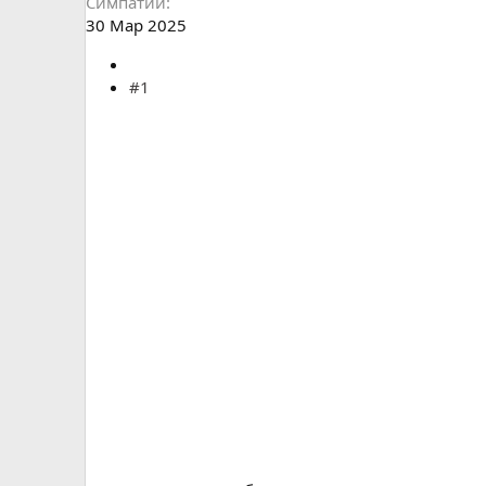
Симпатии
30 Мар 2025
#1