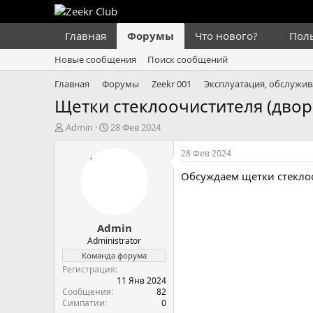
Главная
Форумы
Что нового?
Пол
Новые сообщения
Поиск сообщений
Главная
Форумы
Zeekr 001
Эксплуатация, обслужив
Щетки стеклоочистителя (двор
А
Д
Admin
28 Фев 2024
в
а
т
т
28 Фев 2024
о
а
Обсуждаем щетки стеклоо
р
н
т
а
е
ч
м
а
Admin
ы
л
а
Administrator
Команда форума
Регистрация
11 Янв 2024
Сообщения
82
Симпатии
0