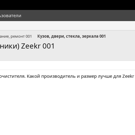
ьзователи
ание, ремонт 001
Кузов, двери, стекла, зеркала 001
ники) Zeekr 001
чистителя. Какой производитель и размер лучше для Zeekr 