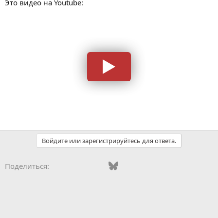
Это видео на Youtube:
Войдите или зарегистрируйтесь для ответа.
Vkontakte
Odnoklassniki
Mail.ru
Bluesky
WhatsApp
Telegram
Электронная
Ссылка
Поделиться: