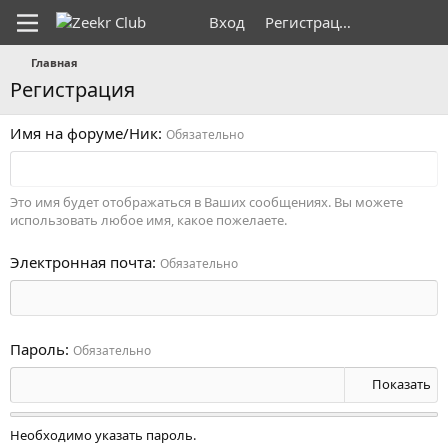
Вход
Регистрация
Главная
Регистрация
Имя на форуме/Ник
Обязательно
Это имя будет отображаться в Ваших сообщениях. Вы можете
использовать любое имя, какое пожелаете.
Электронная почта
Обязательно
Пароль
Обязательно
Показать
Необходимо указать пароль.